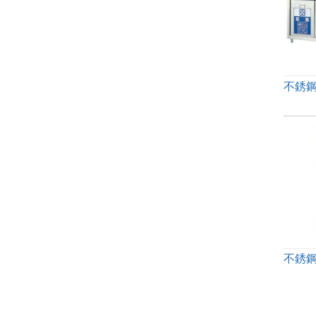
不銹
不銹鋼