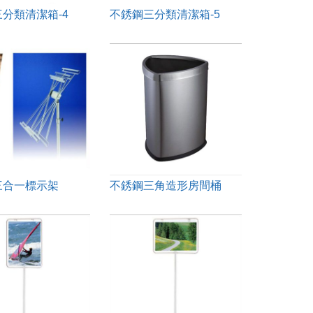
分類清潔箱-4
不銹鋼三分類清潔箱-5
三合一標示架
不銹鋼三角造形房間桶