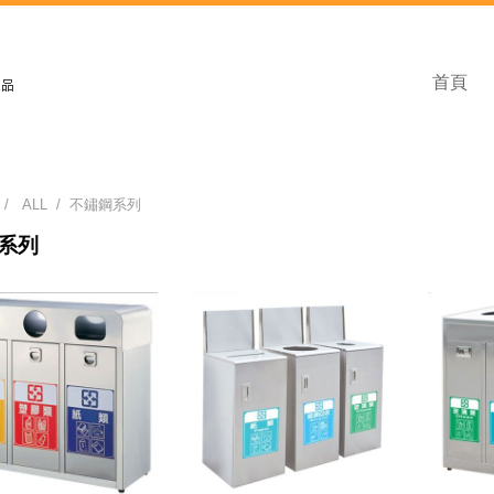
首頁
 /
ALL
/ 不鏽鋼系列
系列