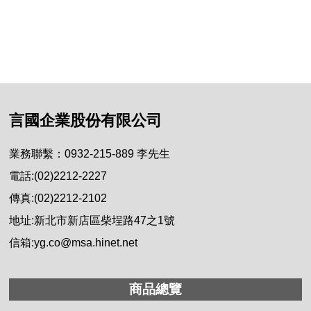
言國企業股份有限公司
業務聯繫：0932-215-889 李先生
電話:(02)2212-2227
傳真:(02)2212-2102
地址:新北市新店區柴埕路47之1號
信箱:yg.co@msa.hinet.net
商品總覽