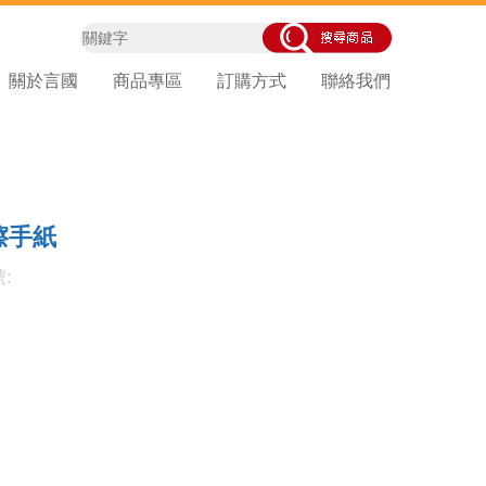
關於言國
商品專區
訂購方式
聯絡我們
擦手紙
: