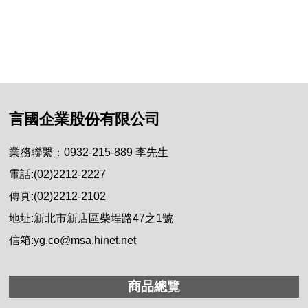
言國企業股份有限公司
業務聯繫：0932-215-889 李先生
電話:(02)2212-2227
傳真:(02)2212-2102
地址:新北市新店區柴埕路47之1號
信箱:yg.co@msa.hinet.net
商品總覽