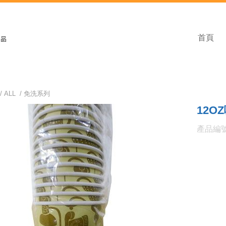
首頁
/
ALL
/
免洗系列
12O
產品編號