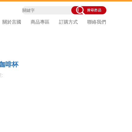
關於言國
商品專區
訂購方式
聯絡我們
Z咖啡杯
: