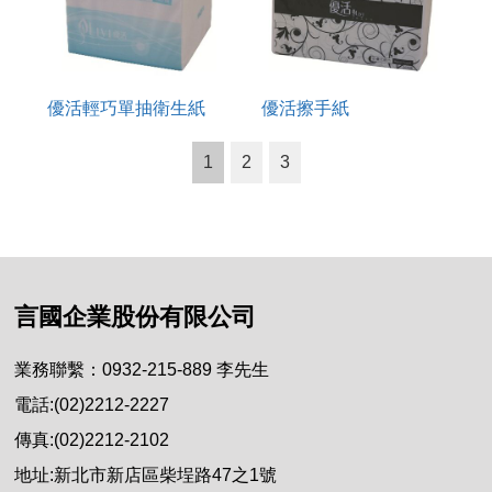
優活輕巧單抽衛生紙
優活擦手紙
1
2
3
言國企業股份有限公司
業務聯繫：0932-215-889 李先生
電話:(02)2212-2227
傳真:(02)2212-2102
地址:新北市新店區柴埕路47之1號