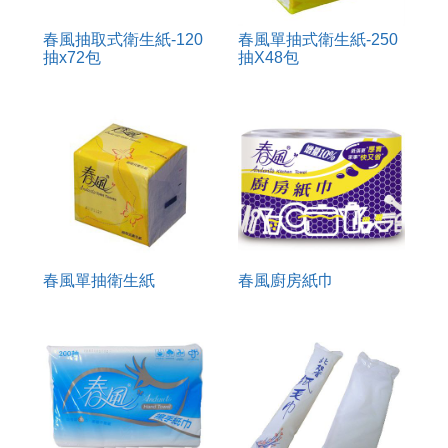
春風抽取式衛生紙-120
春風單抽式衛生紙-250
抽x72包
抽X48包
春風單抽衛生紙
春風廚房紙巾