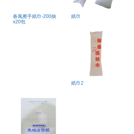
春風擦手紙巾-200抽
紙巾
x20包
紙巾2