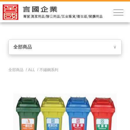
全部商品
∨
全部商品 /
ALL
/
不鏽鋼系列