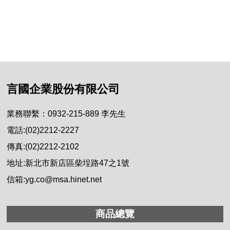
言國企業股份有限公司
業務聯繫：0932-215-889 李先生
電話:(02)2212-2227
傳真:(02)2212-2102
地址:新北市新店區柴埕路47之1號
信箱:yg.co@msa.hinet.net
商品總覽